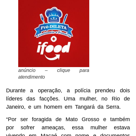
anúncio – clique para
atendimento
Durante a operação, a polícia prendeu dois
líderes das facções. Uma mulher, no Rio de
Janeiro, e um homem em Tangará da Serra.
“Por ser foragida de Mato Grosso e também
por sofrer ameaças, essa mulher estava
vivendo em Macaé com nome e documentos