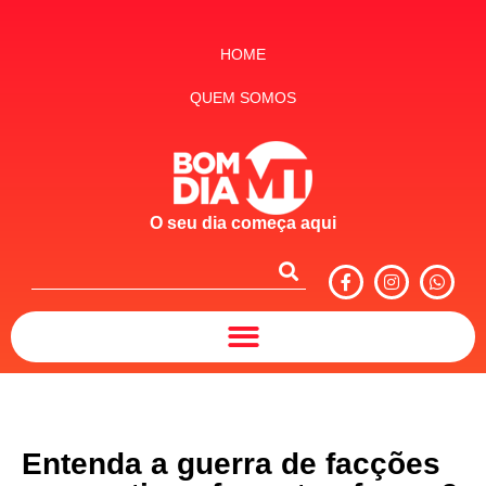
HOME
QUEM SOMOS
O seu dia começa aqui
Entenda a guerra de facções