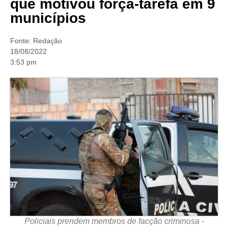
que motivou força-tarefa em 9
municípios
Fonte:
Redação
18/08/2022
3:53 pm
Policiais prendem membros de facção criminosa -