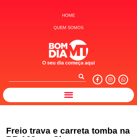
HOME
QUEM SOMOS
O seu dia começa aqui
Freio trava e carreta tomba na