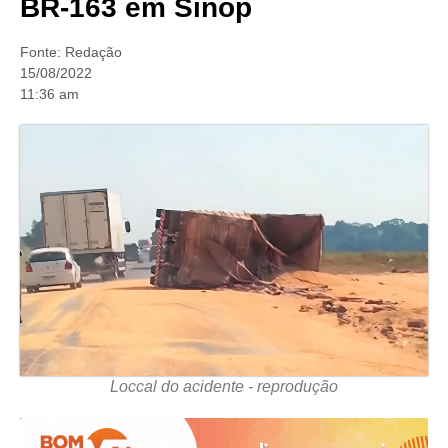
BR-163 em Sinop
Fonte:
Redação
15/08/2022
11:36 am
Loccal do acidente - reprodução