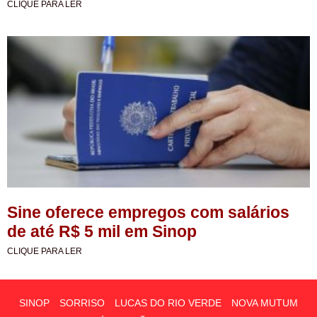
CLIQUE PARA LER
Sine oferece empregos com salários
de até R$ 5 mil em Sinop
CLIQUE PARA LER
SINOP
SORRISO
LUCAS DO RIO VERDE
NOVA MUTUM