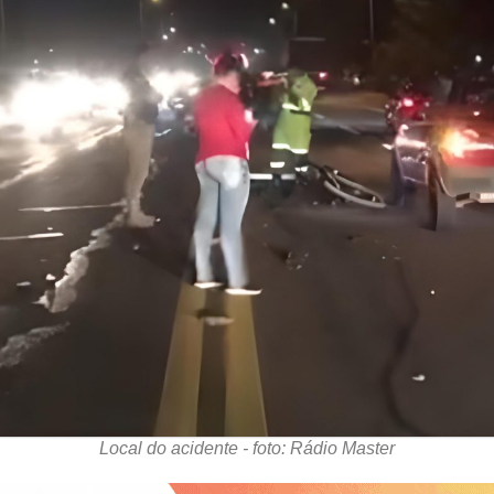
Local do acidente - foto: Rádio Master