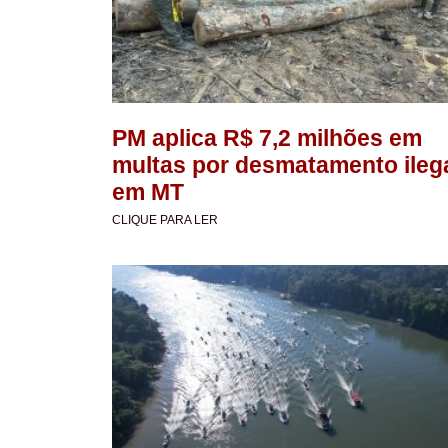
PM aplica R$ 7,2 milhões em
multas por desmatamento ileg
em MT
CLIQUE PARA LER