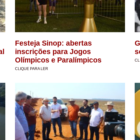
Festeja Sinop: abertas
G
al
inscrições para Jogos
s
Olímpicos e Paralímpicos
CL
CLIQUE PARA LER