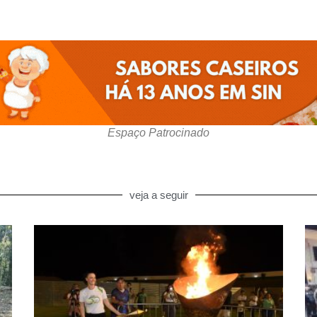
Espaço Patrocinado
veja a seguir