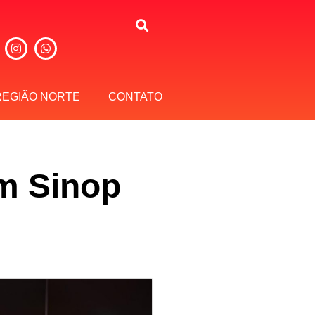
REGIÃO NORTE
CONTATO
em Sinop