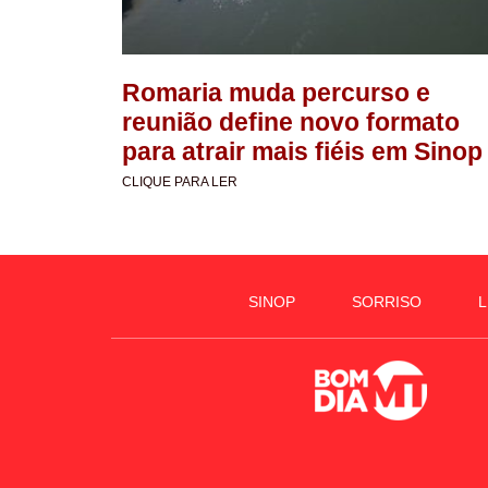
Romaria muda percurso e
reunião define novo formato
para atrair mais fiéis em Sinop
CLIQUE PARA LER
SINOP
SORRISO
L