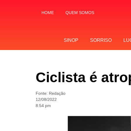
HOME
QUEM SOMOS
SINOP
SORRISO
LU
Ciclista é at
Fonte:
Redação
12/08/2022
8:54 pm