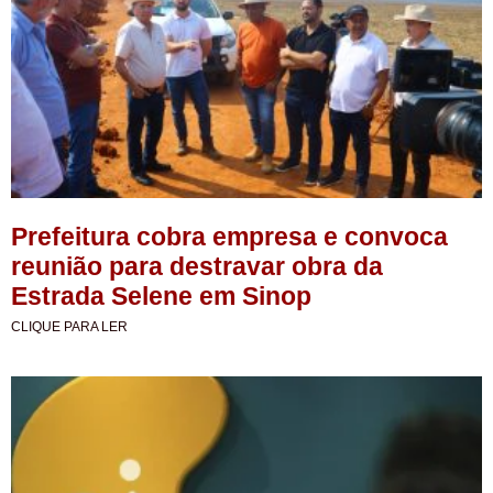
Prefeitura cobra empresa e convoca
reunião para destravar obra da
Estrada Selene em Sinop
CLIQUE PARA LER