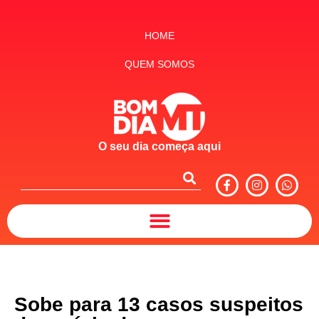
HOME
QUEM SOMOS
O seu dia começa aqui
Sobe para 13 casos suspeitos