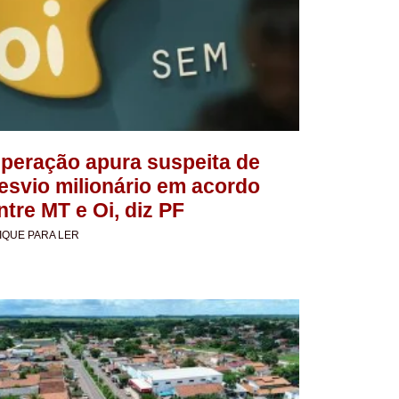
peração apura suspeita de
esvio milionário em acordo
ntre MT e Oi, diz PF
IQUE PARA LER