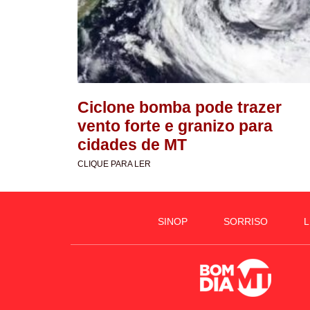
Ciclone bomba pode trazer
vento forte e granizo para
cidades de MT
CLIQUE PARA LER
SINOP
SORRISO
L