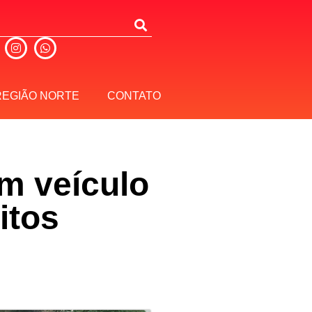
REGIÃO NORTE
CONTATO
m veículo
itos