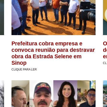
Prefeitura cobra empresa e
O
convoca reunião para destravar
d
obra da Estrada Selene em
e
Sinop
CL
CLIQUE PARA LER