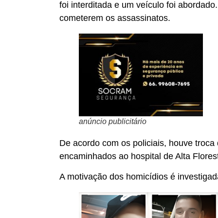
foi interditada e um veículo foi aborda
cometerem os assassinatos.
anúncio publicitário
De acordo com os policiais, houve troca
encaminhados ao hospital de Alta Flore
A motivação dos homicídios é investigada 