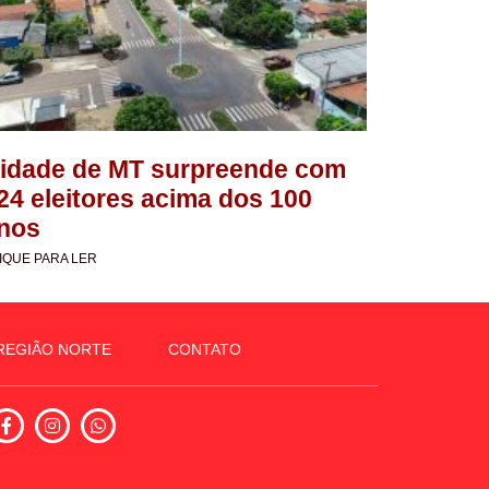
idade de MT surpreende com
24 eleitores acima dos 100
nos
IQUE PARA LER
REGIÃO NORTE
CONTATO