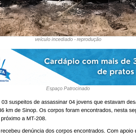
veículo incediado - reprodução
Espaço Patrocinado
tou 03 suspeitos de assassinar 04 jovens que estavam de
6 km de Sinop. Os corpos foram encontrados, nesta se
, próximo a MT-208.
recebeu denúncia dos corpos encontrados. Com apoio da 