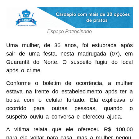
Espaço Patrocinado
Uma mulher, de 36 anos, foi estuprada após
sair de uma festa, nesta madrugada (07), em
Guarantã do Norte. O suspeito fugiu do local
após o crime.
Conforme o boletim de ocorrência, a mulher
estava na frente do estabelecimento após ter a
bolsa com o celular furtado. Ela explicava o
ocorrido para outras pessoas, quando o
suspeito ouviu a conversa e ofereceu ajuda.
A vítima relata que ele ofereceu R$ 100,00
para ela voltar para casa, mas a mulher negou,