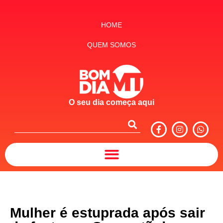
HOME
QUEM SOMOS
O seu dia começa aqui
Mulher é estuprada após sair