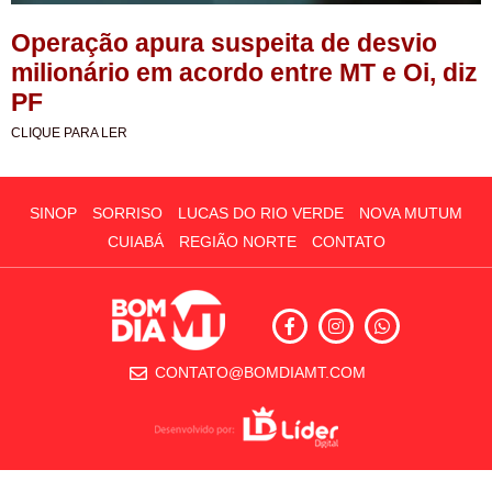
Operação apura suspeita de desvio
milionário em acordo entre MT e Oi, diz
PF
CLIQUE PARA LER
SINOP
SORRISO
LUCAS DO RIO VERDE
NOVA MUTUM
CUIABÁ
REGIÃO NORTE
CONTATO
CONTATO@BOMDIAMT.COM