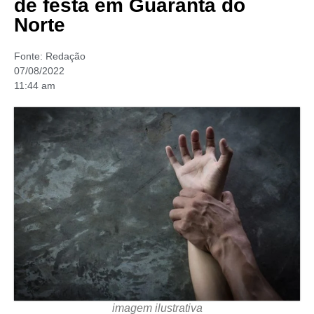
de festa em Guarantã do
Norte
Fonte:
Redação
07/08/2022
11:44 am
imagem ilustrativa