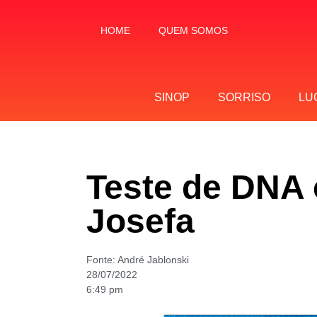
HOME
QUEM SOMOS
SINOP
SORRISO
LU
Teste de DNA 
Josefa
Fonte:
André Jablonski
28/07/2022
6:49 pm