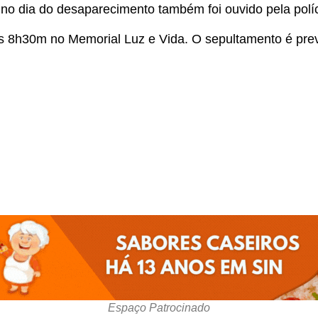
 no dia do desaparecimento também foi ouvido pela políc
s 8h30m no Memorial Luz e Vida. O sepultamento é prev
Espaço Patrocinado