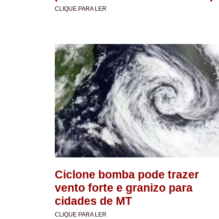
CLIQUE PARA LER
Ciclone bomba pode trazer
vento forte e granizo para
cidades de MT
CLIQUE PARA LER