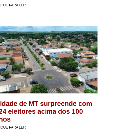
IQUE PARA LER
idade de MT surpreende com
24 eleitores acima dos 100
nos
IQUE PARA LER