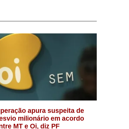
peração apura suspeita de
esvio milionário em acordo
ntre MT e Oi, diz PF