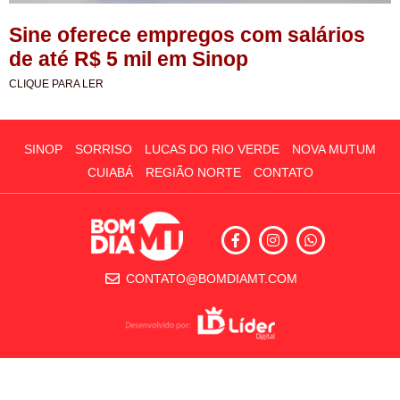
Sine oferece empregos com salários
de até R$ 5 mil em Sinop
CLIQUE PARA LER
SINOP
SORRISO
LUCAS DO RIO VERDE
NOVA MUTUM
CUIABÁ
REGIÃO NORTE
CONTATO
CONTATO@BOMDIAMT.COM