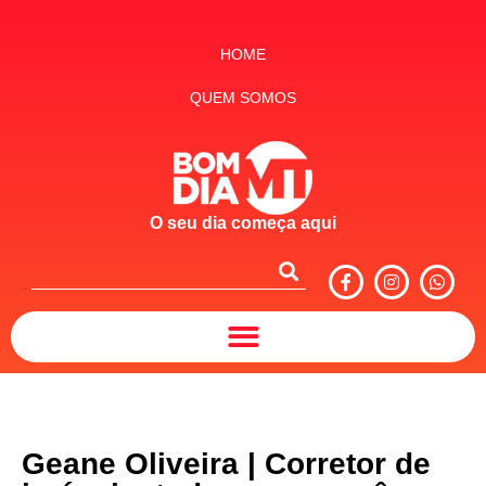
HOME
QUEM SOMOS
O seu dia começa aqui
Geane Oliveira | Corretor de