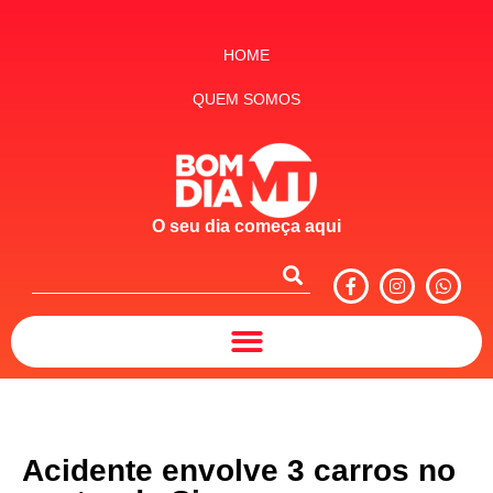
HOME
QUEM SOMOS
O seu dia começa aqui
Acidente envolve 3 carros no