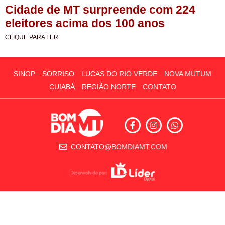
Cidade de MT surpreende com 224
eleitores acima dos 100 anos
CLIQUE PARA LER
SINOP
SORRISO
LUCAS DO RIO VERDE
NOVA MUTUM
CUIABÁ
REGIÃO NORTE
CONTATO
CONTATO@BOMDIAMT.COM