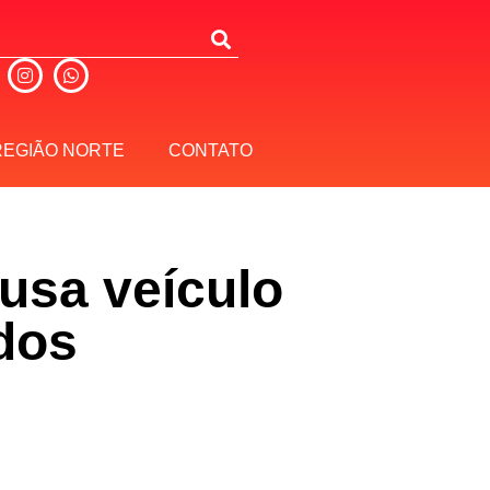
REGIÃO NORTE
CONTATO
 usa veículo
odos