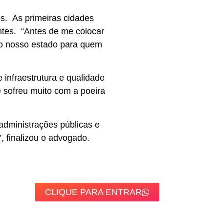
os. As primeiras cidades
ntes. “Antes de me colocar
do nosso estado para quem
infraestrutura e qualidade
e sofreu muito com a poeira
administrações públicas e
, finalizou o advogado.
CLIQUE PARA ENTRAR