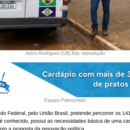
Aécio Rodrigues (UB) foto: reprodução
Espaço Patrocinado
do Federal, pelo União Brasil, pretende percorrer os 1
é conhecido, possui as necessidades básica de uma ca
om a proposta da renovação política.