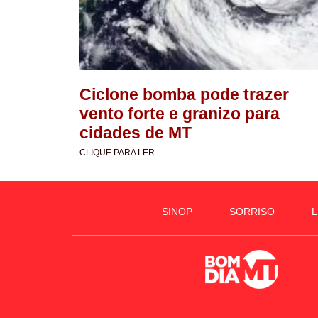
Ciclone bomba pode trazer
vento forte e granizo para
cidades de MT
CLIQUE PARA LER
SINOP
SORRISO
L