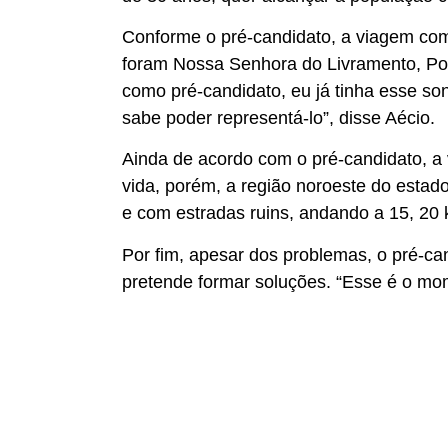
Conforme o pré-candidato, a viagem come
foram Nossa Senhora do Livramento, Poc
como pré-candidato, eu já tinha esse s
sabe poder representá-lo”, disse Aécio.
Ainda de acordo com o pré-candidato, a
vida, porém, a região noroeste do estad
e com estradas ruins, andando a 15, 20
Por fim, apesar dos problemas, o pré-ca
pretende formar soluções. “Esse é o mom