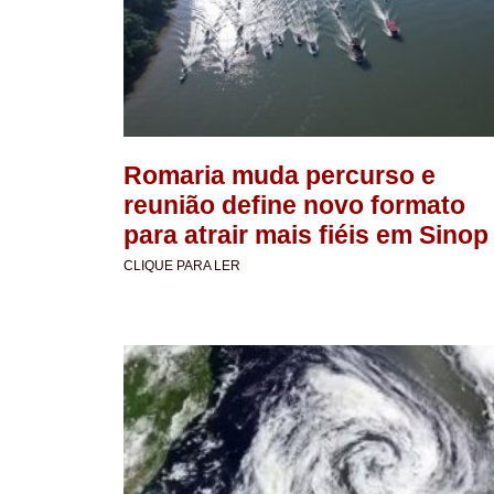
Romaria muda percurso e
reunião define novo formato
para atrair mais fiéis em Sinop
CLIQUE PARA LER