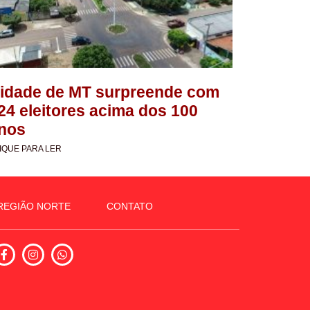
idade de MT surpreende com
24 eleitores acima dos 100
nos
IQUE PARA LER
REGIÃO NORTE
CONTATO