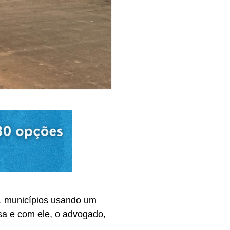
41 municípios usando um
sa e com ele, o advogado,