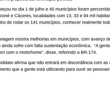
çou no dia 1 de julho e 40 municípios foram percorrid
oné e Cáceres, localidades com 13, 33 e 94 mil habita
onho de rodar os 141 municípios, conhecer realmente to
 viagem mostra melhorias em municípios, com avanço de 
o ainda sofre com falta sustentação econômica. “A gent
 km com o motorhome”, disse, referindo a BR-174.
ndidato afirma que não entrará em discordância com as 
ento que a gente está utilizando para ouvir as pessoas”