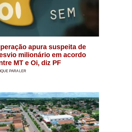
peração apura suspeita de
esvio milionário em acordo
ntre MT e Oi, diz PF
IQUE PARA LER