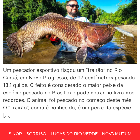
Um pescador esportivo fisgou um “trairão” no Rio
Curuá, em Novo Progresso, de 97 centímetros pesando
13,1 quilos. O feito é considerado o maior peixe da
espécie pescado no Brasil que pode entrar no livro dos
recordes. O animal foi pescado no começo deste mês.
O “Trairão”, como é conhecido, é um peixe da espécie
[…]
SINOP
SORRISO
LUCAS DO RIO VERDE
NOVA MUTUM