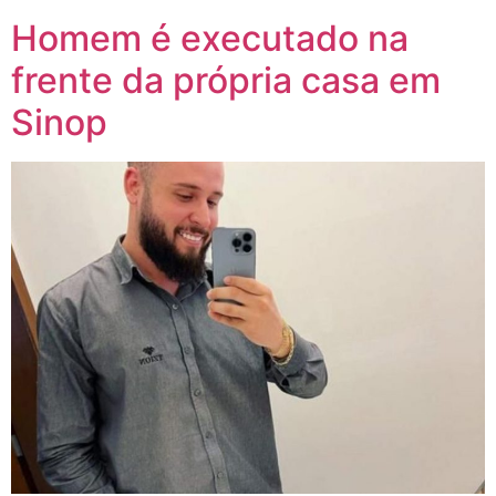
Homem é executado na
frente da própria casa em
Sinop