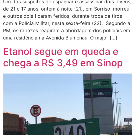
Um dos suspeitos de espancar e assassinar dois jovens,
de 21 e 17 anos, ontem à noite (21), em Sorriso, morreu
e outros dois ficaram feridos, durante troca de tiros
com a Polícia Militar, nesta sexta-feira (22). Segundo a
PM, os rapazes reagiram a abordagem dos policiais em
uma residência na Avenida Blumenau. O major […]
Etanol segue em queda e
chega a R$ 3,49 em Sinop