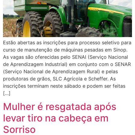
Estão abertas as inscrições para processo seletivo para
curso de manutenção de máquinas pesadas em Sinop.
As vagas são oferecidas pelo SENAI (Serviço Nacional
de Aprendizagem Industrial) em conjunto com o SENAR
(Serviço Nacional de Aprendizagem Rural) e pelas
produtoras de grãos, SLC Agrícola e Scheffer. As
inscrições terminam neste sábado e podem ser feitas
[…]
Mulher é resgatada após
levar tiro na cabeça em
Sorriso