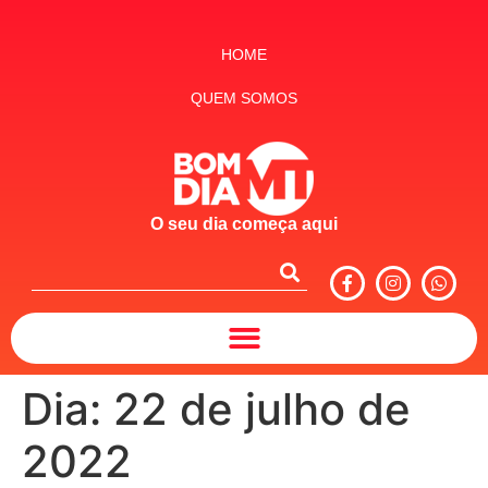
HOME
QUEM SOMOS
O seu dia começa aqui
Dia:
22 de julho de
2022