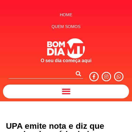
HOME
QUEM SOMOS
O seu dia começa aqui
UPA emite nota e diz que