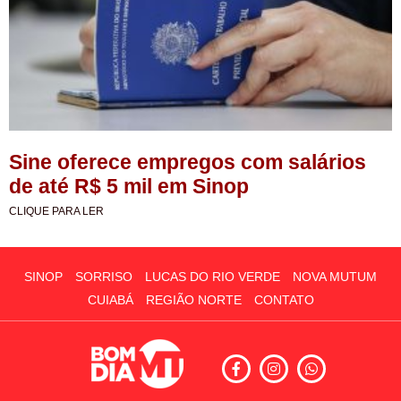
Sine oferece empregos com salários
de até R$ 5 mil em Sinop
CLIQUE PARA LER
SINOP
SORRISO
LUCAS DO RIO VERDE
NOVA MUTUM
CUIABÁ
REGIÃO NORTE
CONTATO