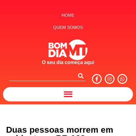
HOME
QUEM SOMOS
O seu dia começa aqui
Duas pessoas morrem em