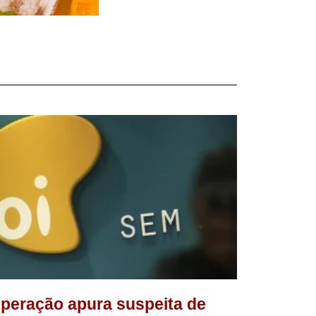
peração apura suspeita de