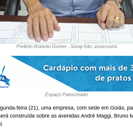
Prefeito Roberto Dorner - Sinop foto: assessoria
Espaço Patrocinado
segunda-feira (21), uma empresa, com sede em Goiás, par
erá construída sobre as avenidas André Maggi, Bruno 
l.