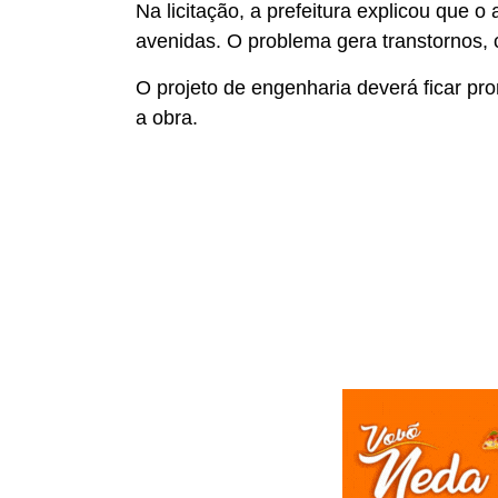
Na licitação, a prefeitura explicou que o 
avenidas. O problema gera transtornos,
O projeto de engenharia deverá ficar pro
a obra.