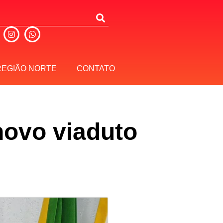
REGIÃO NORTE
CONTATO
 novo viaduto