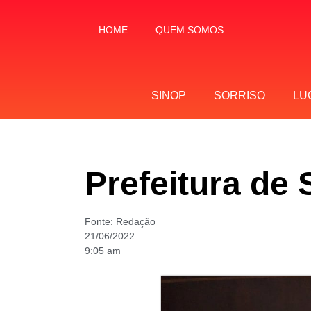
HOME
QUEM SOMOS
SINOP
SORRISO
LU
Prefeitura de 
Fonte:
Redação
21/06/2022
9:05 am