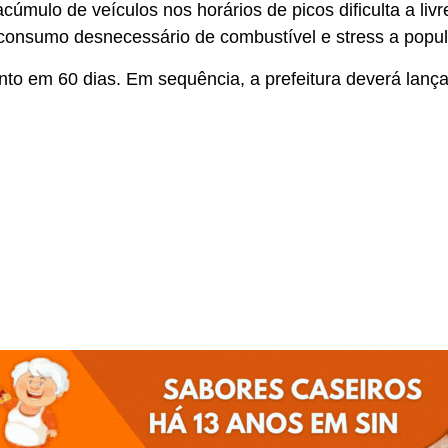
acúmulo de veículos nos horários de picos dificulta a livr
 consumo desnecessário de combustível e stress a popu
nto em 60 dias. Em sequência, a prefeitura deverá lançar