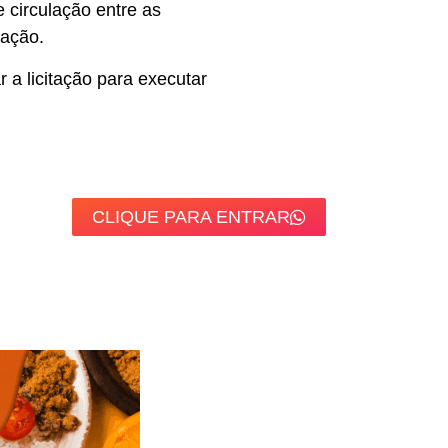
e circulação entre as
lação.
 a licitação para executar
CLIQUE PARA ENTRAR