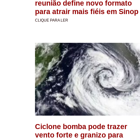
reunião define novo formato
para atrair mais fiéis em Sinop
CLIQUE PARA LER
Ciclone bomba pode trazer
vento forte e granizo para