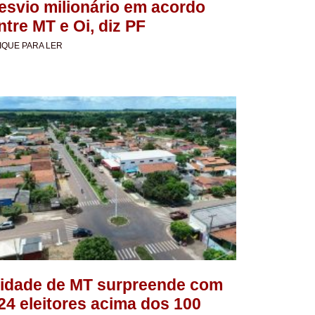
esvio milionário em acordo
ntre MT e Oi, diz PF
IQUE PARA LER
idade de MT surpreende com
24 eleitores acima dos 100