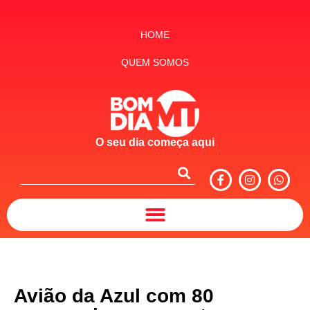
HOME
QUEM SOMOS
O seu dia começa aqui
Avião da Azul com 80