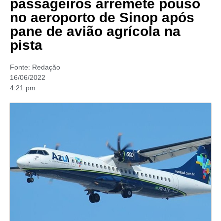
passageiros arremete pouso
no aeroporto de Sinop após
pane de avião agrícola na
pista
Fonte:
Redação
16/06/2022
4:21 pm