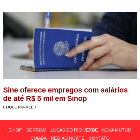
Sine oferece empregos com salários
de até R$ 5 mil em Sinop
CLIQUE PARA LER
SINOP
SORRISO
LUCAS DO RIO VERDE
NOVA MUTUM
CUIABÁ
REGIÃO NORTE
CONTATO