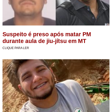
Suspeito é preso após matar PM
durante aula de jiu-jítsu em MT
CLIQUE PARA LER