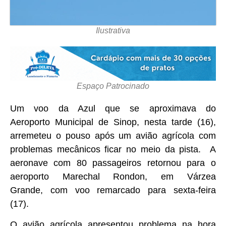
Ilustrativa
Espaço Patrocinado
Um voo da Azul que se aproximava do
Aeroporto Municipal de Sinop, nesta tarde (16),
arremeteu o pouso após um avião agrícola com
problemas mecânicos ficar no meio da pista. A
aeronave com 80 passageiros retornou para o
aeroporto Marechal Rondon, em Várzea
Grande, com voo remarcado para sexta-feira
(17).
O avião agrícola apresentou problema na hora