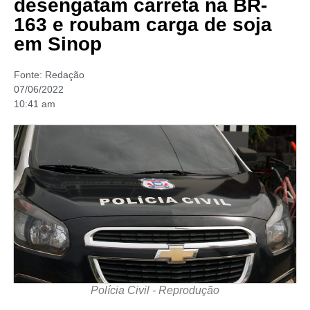
desengatam carreta na BR-
163 e roubam carga de soja
em Sinop
Fonte:
Redação
07/06/2022
10:41 am
Polícia Civil - Reprodução