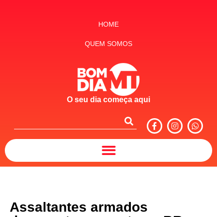
HOME
QUEM SOMOS
O seu dia começa aqui
Assaltantes armados