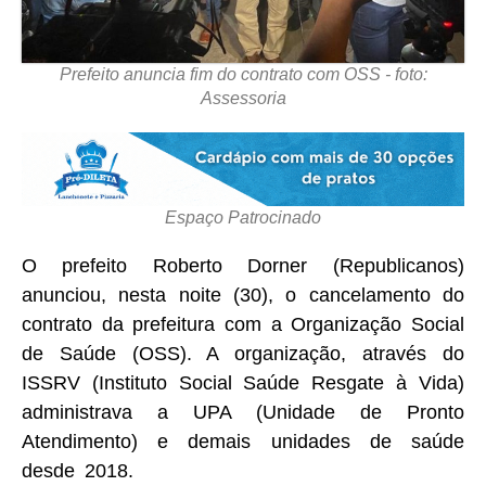
Prefeito anuncia fim do contrato com OSS - foto:
Assessoria
Espaço Patrocinado
O prefeito Roberto Dorner (Republicanos)
anunciou, nesta noite (30), o cancelamento do
contrato da prefeitura com a Organização Social
de Saúde (OSS). A organização, através do
ISSRV (Instituto Social Saúde Resgate à Vida)
administrava a UPA (Unidade de Pronto
Atendimento) e demais unidades de saúde
desde 2018.