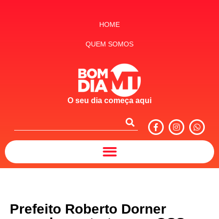
HOME
QUEM SOMOS
O seu dia começa aqui
Prefeito Roberto Dorner