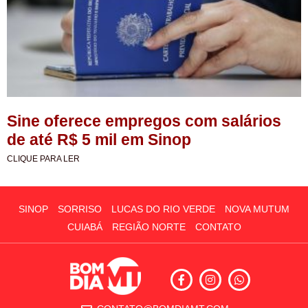
Sine oferece empregos com salários
de até R$ 5 mil em Sinop
CLIQUE PARA LER
SINOP
SORRISO
LUCAS DO RIO VERDE
NOVA MUTUM
CUIABÁ
REGIÃO NORTE
CONTATO