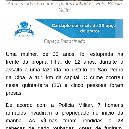
Arnas usadas no crime e gados roubados - Foto: Polícia
Militar
Espaço Patrocinado
Uma mulher, de 30 anos, foi estuprada na
frente da própria filha, de 12 anos, durante o
assalto a uma fazenda no distrito de São Pedro
da Cipa, a 151 km da capital. O crime ocorreu
nesta quinta-feira (26) e cinco pessoas foram
presas.
De acordo com a Polícia Militar, 7 homens
armados invadiram a propriedade no início da
manhã. As vítimas foram rendidas e 28
cabeças de gado roubadas. Antes de fugirem,