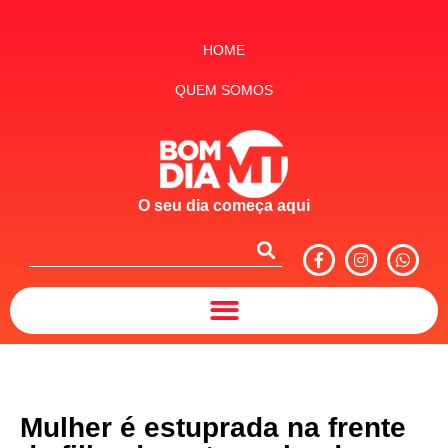
HOME
QUEM SOMOS
O seu dia começa aqui
Mulher é estuprada na frente