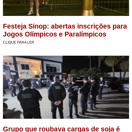
Festeja Sinop: abertas inscrições para
Jogos Olímpicos e Paralímpicos
CLIQUE PARA LER
Grupo que roubava cargas de soja é