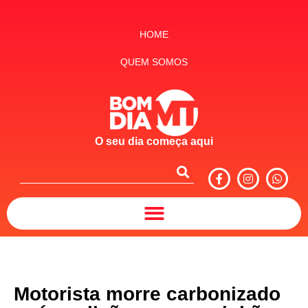
HOME
QUEM SOMOS
O seu dia começa aqui
Motorista morre carbonizado