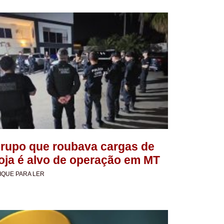
rupo que roubava cargas de
oja é alvo de operação em MT
IQUE PARA LER