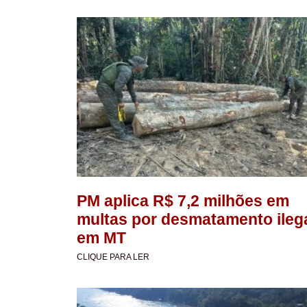
PM aplica R$ 7,2 milhões em
multas por desmatamento ileg
em MT
CLIQUE PARA LER