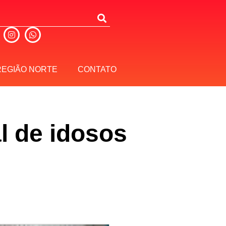
REGIÃO NORTE
CONTATO
l de idosos