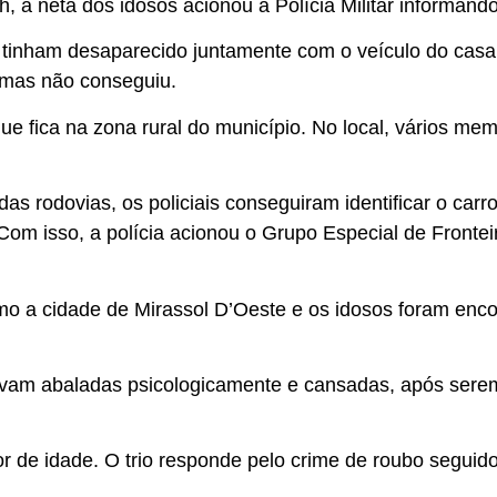
, a neta dos idosos acionou a Polícia Militar informand
s tinham desaparecido juntamente com o veículo do casal
, mas não conseguiu.
, que fica na zona rural do município. No local, vários m
s rodovias, os policiais conseguiram identificar o car
Com isso, a polícia acionou o Grupo Especial de Frontei
imo a cidade de Mirassol D’Oeste e os idosos foram en
stavam abaladas psicologicamente e cansadas, após se
r de idade. O trio responde pelo crime de roubo seguid