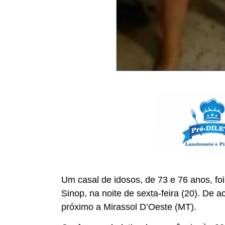
Um casal de idosos, de 73 e 76 anos, f
Sinop, na noite de sexta-feira (20). De 
próximo a Mirassol D’Oeste (MT).