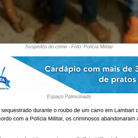
Suspeitos do crime - Foto: Polícia Militar
Espaço Patrocinado
oi sequestrado durante o roubo de um carro em Lambari 
acordo com a Polícia Militar, os criminosos abandonaram