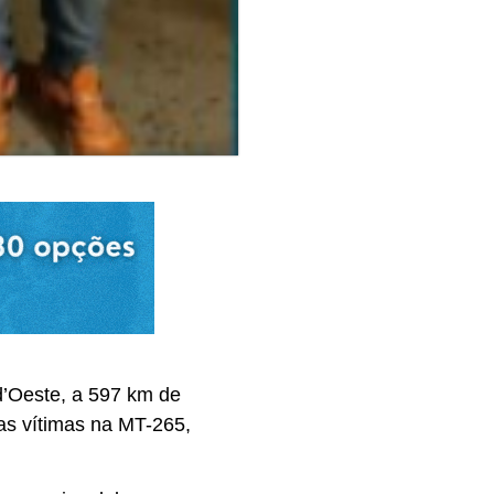
d’Oeste, a 597 km de
 as vítimas na MT-265,