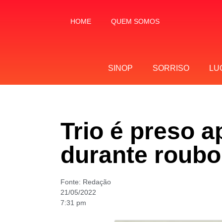
HOME
QUEM SOMOS
SINOP
SORRISO
LU
Trio é preso 
durante roubo
Fonte:
Redação
21/05/2022
7:31 pm